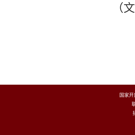
（
国家开