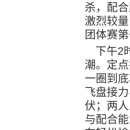
杀，配合
激烈较量
团体赛第
下午2
潮。定点
一圈到底
飞盘接力
伏；两人
与配合能